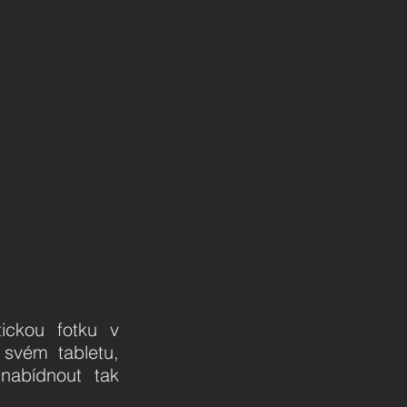
ickou fotku v
 svém tabletu,
nabídnout tak