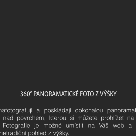
360° PANORAMATICKÉ FOTO Z VÝŠKY
afotografují a poskládají dokonalou panoramat
e nad povrchem, kterou si můžete prohlížet na
 Fotografie je možné umístit na Váš web a 
etradiční pohled z výšky.