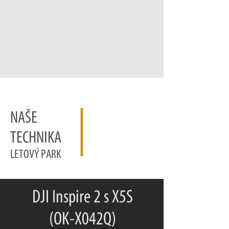
NAŠE
TECHNIKA
LETOVÝ PARK
DJI Inspire 2 s X5S
(OK-X042Q)