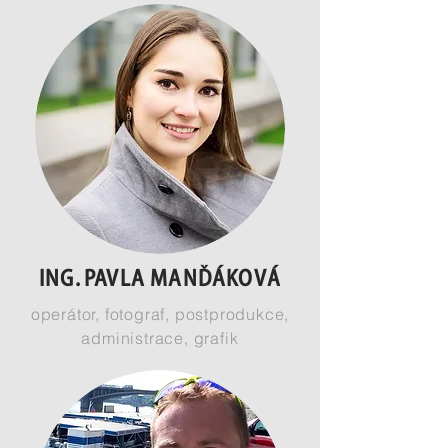
ING. PAVLA MANĎÁKOVÁ
operátor, fotograf, postprodukce,
administrace, grafik