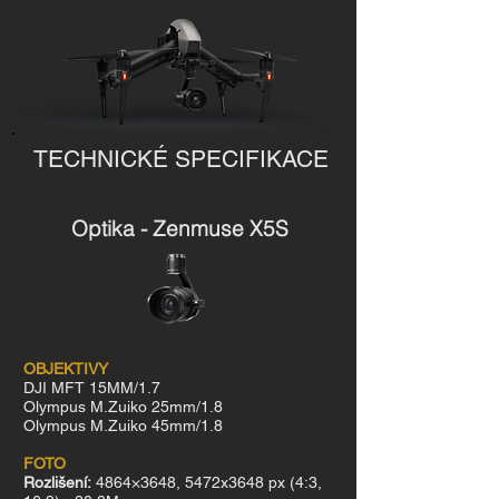
TECHNICKÉ SPECIFIKACE
Optika - Zenmuse X5S
OBJEKTIVY
DJI MFT 15MM/1.7
Olympus M.Zuiko 25mm/1.8
Olympus M.Zuiko 45mm/1.8
FOTO
Rozlišení:
4864×3648, 5472x3648 px (4:3,