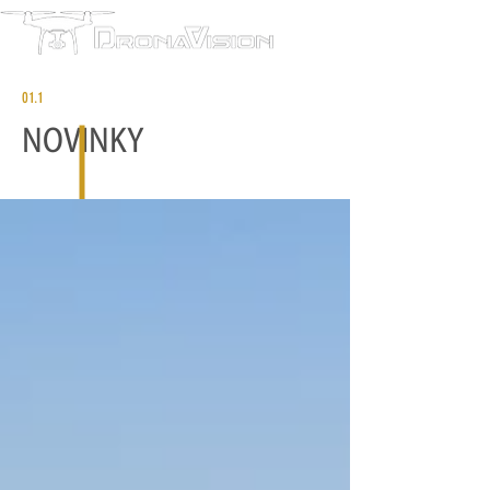
01.1
NOVINKY