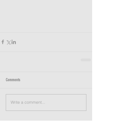
Comments
Write a comment...