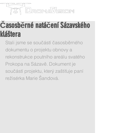
Časosběrné natáčení Sázavského
kláštera
Stali jsme se součástí časosběrného 
dokumentu o projektu obnovy a 
rekonstrukce poutního areálu svatého 
Prokopa na Sázavě. Dokument je 
součástí projektu, který zaštiťuje paní 
režisérka Marie Šandová.