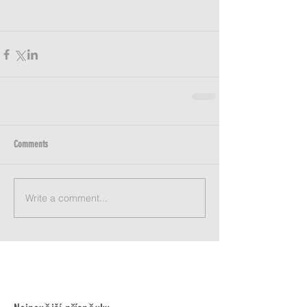
Comments
Write a comment...